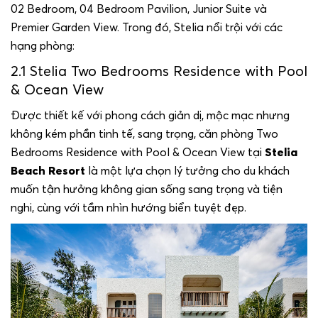
02 Bedroom, 04 Bedroom Pavilion, Junior Suite và
Premier Garden View. Trong đó, Stelia nổi trội với các
hạng phòng:
2.1 Stelia Two Bedrooms Residence with Pool
& Ocean View
Được thiết kế với phong cách giản dị, mộc mạc nhưng
không kém phần tinh tế, sang trọng, căn phòng Two
Bedrooms Residence with Pool & Ocean View tại
Stelia
Beach Resort
là một lựa chọn lý tưởng cho du khách
muốn tận hưởng không gian sống sang trọng và tiện
nghi, cùng với tầm nhìn hướng biển tuyệt đẹp.