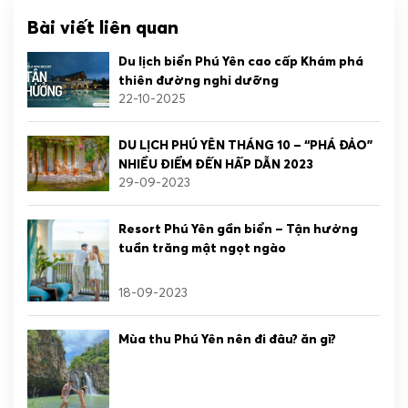
Bài viết liên quan
Du lịch biển Phú Yên cao cấp Khám phá
thiên đường nghỉ dưỡng
22-10-2025
DU LỊCH PHÚ YÊN THÁNG 10 – “PHÁ ĐẢO”
NHIỀU ĐIỂM ĐẾN HẤP DẪN 2023
29-09-2023
Resort Phú Yên gần biển – Tận hưởng
tuần trăng mật ngọt ngào
18-09-2023
Mùa thu Phú Yên nên đi đâu? ăn gì?