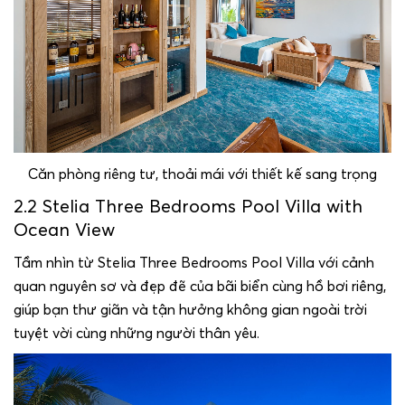
Căn phòng riêng tư, thoải mái với thiết kế sang trọng
2.2 Stelia Three Bedrooms Pool Villa with
Ocean View
Tầm nhìn từ Stelia Three Bedrooms Pool Villa với cảnh
quan nguyên sơ và đẹp đẽ của bãi biển cùng hồ bơi riêng,
giúp bạn thư giãn và tận hưởng không gian ngoài trời
tuyệt vời cùng những người thân yêu.