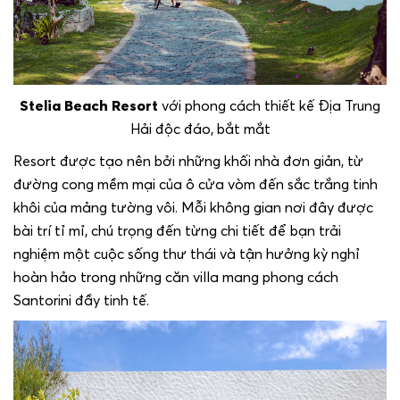
Stelia Beach Resort
với phong cách thiết kế Địa Trung
Hải độc đáo, bắt mắt
Resort được tạo nên bởi những khối nhà đơn giản, từ
đường cong mềm mại của ô cửa vòm đến sắc trắng tinh
khôi của mảng tường vôi.
Mỗi không gian nơi đây được
bài trí tỉ mỉ, chú trọng đến từng chi tiết để bạn trải
nghiệm một cuộc sống thư thái và tận hưởng kỳ nghỉ
hoàn hảo trong những căn villa mang phong cách
Santorini đầy tinh tế.