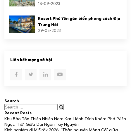
18-09-2023
Resort Phú Yên gần biển phong cách Địa
Trung Hải
29-05-2023
Liên kết mạng xã hội
Search
Recent Posts
Khu Bảo Tồn Thiên Nhiên Nam Kar: Hành Trình Khám Phá “Viên
Ngọc Thô” Giữa Đại Ngàn Tây Nguyên
Kinh nghiệm đi M’Đrăk 2026: “Thảo nguyên Mông Cổ” giữa