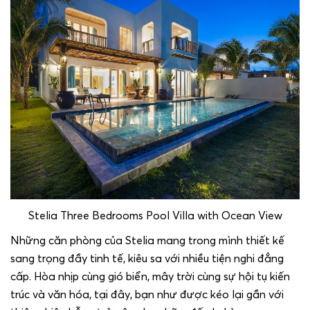
Stelia Three Bedrooms Pool Villa with Ocean View
Những căn phòng của Stelia mang trong mình thiết kế
sang trọng đầy tinh tế, kiêu sa với nhiều tiện nghi đẳng
cấp. Hòa nhịp cùng gió biển, mây trời cùng sự hội tụ kiến
trúc và văn hóa, tại đây, bạn như được kéo lại gần với