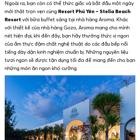
Ngoài ra, bạn còn có thể thức giấc và bắt đầu một ngày
mới thật trọn vẹn cùng
Resort Phú Yên –
Stelia Beach
Resort
với bữa buffet sáng tại nhà hàng Aroma. Khác
với thiết kế của nhà hàng Gozo, Aroma mang cho mình
nét hiện đại, khi đến đây, bạn hãy thưởng thức vị ngon
của ẩm thực đậm chất nghệ thuật do các đầu bếp nổi
tiếng dày dặn kinh nghiệm chuẩn bị. Những nguyên liệu
tươi ngon sẽ được tận dụng tối đa để mang đến cho bạn
những món ăn ngon khó cưỡng.