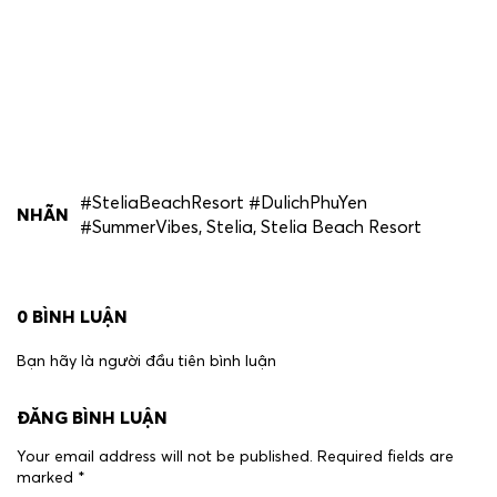
#SteliaBeachResort #DulichPhuYen
NHÃN
#SummerVibes
,
Stelia
,
Stelia Beach Resort
0
BÌNH LUẬN
Bạn hãy là người đầu tiên bình luận
ĐĂNG BÌNH LUẬN
Your email address will not be published.
Required fields are
marked
*