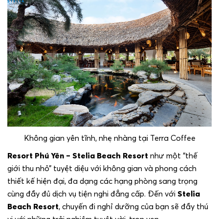
Không gian yên tĩnh, nhẹ nhàng tại Terra Coffee
Resort Phú Yên –
Stelia Beach Resort
như một “thế
giới thu nhỏ” tuyệt diệu với không gian và phong cách
thiết kế hiện đại, đa dạng các hạng phòng sang trọng
cùng đầy đủ dịch vụ tiện nghi đẳng cấp. Đến với
Stelia
Beach Resort
, chuyến đi nghỉ dưỡng của bạn sẽ đầy thú
vị với những trải nghiệm tuyệt vời, trọn vẹn.