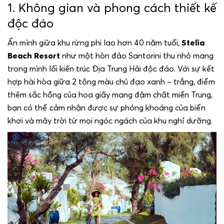
1. Không gian và phong cách thiết kế
độc đáo
Ẩn mình giữa khu rừng phi lao hơn 40 năm tuổi,
Stelia
Beach Resort
như một hòn đảo Santorini thu nhỏ mang
trong mình lối kiến trúc Địa Trung Hải độc đáo. Với sự kết
hợp hài hòa giữa 2 tông màu chủ đạo xanh – trắng, điểm
thêm sắc hồng của hoa giấy mang đậm chất miền Trung,
bạn có thể cảm nhận được sự phóng khoáng của biển
khơi và mây trời từ mọi ngóc ngách của khu nghỉ dưỡng.