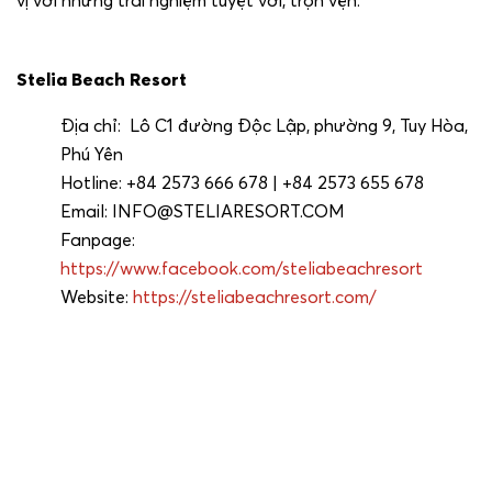
Stelia Beach Resort
Địa chỉ: Lô C1 đường Độc Lập, phường 9, Tuy Hòa,
Phú Yên
Hotline: +84 2573 666 678 | +84 2573 655 678
Email:
INFO@STELIARESORT.COM
Fanpage:
https://www.facebook.com/steliabeachresort
Website:
https://steliabeachresort.com/