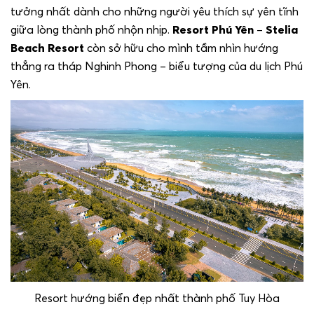
tưởng nhất dành cho những người yêu thích sự yên tĩnh
giữa lòng thành phố nhộn nhịp.
Resort Phú Yên
–
Stelia
Beach Resort
còn sở hữu cho mình tầm nhìn hướng
thẳng ra tháp Nghinh Phong – biểu tượng của du lịch Phú
Yên.
Resort hướng biển đẹp nhất thành phố Tuy Hòa