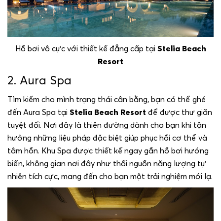
Hồ bơi vô cực với thiết kế đẳng cấp tại
Stelia Beach
Resort
2. Aura Spa
Tìm kiếm cho mình trạng thái cân bằng, bạn có thể ghé
đến Aura Spa tại
Stelia Beach Resort
để được thư giãn
tuyệt đối. Nơi đây là thiên đường dành cho bạn khi tận
hưởng những liệu pháp đặc biệt giúp phục hồi cơ thể và
tâm hồn. Khu Spa được thiết kế ngay gần hồ bơi hướng
biển, không gian nơi đây như thổi nguồn năng lượng tự
nhiên tích cực, mang đến cho bạn một trải nghiệm mới lạ.