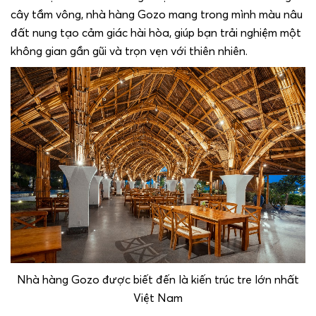
cây tầm vông, nhà hàng Gozo mang trong mình màu nâu
đất nung tạo cảm giác hài hòa, giúp bạn trải nghiệm một
không gian gần gũi và trọn vẹn với thiên nhiên.
Nhà hàng Gozo được biết đến là kiến trúc tre lớn nhất
Việt Nam