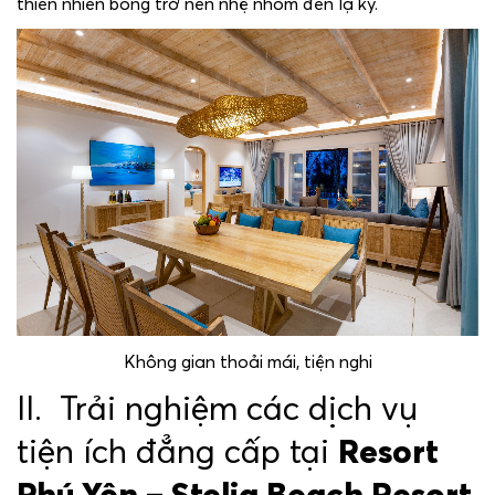
thiên nhiên bỗng trở nên nhẹ nhõm đến lạ kỳ.
Không gian thoải mái, tiện nghi
II. Trải nghiệm các dịch vụ
tiện ích đẳng cấp tại
Resort
Phú Yên – Stelia Beach Resort