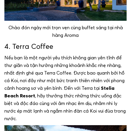
Chào đón ngày mới trọn vẹn cùng buffet sáng tại nhà
hàng Aroma
4. Terra Coffee
Nếu bạn là một người yêu thích không gian yên tĩnh để
thư giãn và tận hưởng những khoảnh khắc nhẹ nhàng,
nhất định ghé qua Terra Coffee. Được bao quanh bởi hồ
cá Koi, nơi đây như một bức tranh thiên nhiên với phong
cảnh hoang sơ và yên bình. Đến với Terra tại
Stelia
Beach Resort
, hãy thưởng thức những thức uống đặc
biệt và độc đáo cùng với âm nhạc êm dịu, nhâm nhi ly
nước ép mát lạnh và ngắm nhìn đàn cá Koi vui đùa trong
nước.