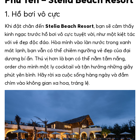
1. Hồ bơi vô cực
Khi đặt chân đến
Stelia Beach Resort
, bạn sẽ cảm thấy
kinh ngạc trước hồ bơi vô cực tuyệt vời, như một kiệt tác
với vẻ đẹp độc đáo. Hòa mình vào làn nước trong xanh
mát lạnh, bạn vẫn có thể chiêm ngưỡng vẻ đẹp của đại
dương bí ẩn. Thú vị hơn là bạn có thể nằm tắm nắng,
order cho mình một ly cocktail và tận hưởng những giây
phút yên bình. Hãy rời xa cuộc sống hàng ngày và đắm
chìm vào không gian xa hoa, tráng lệ.