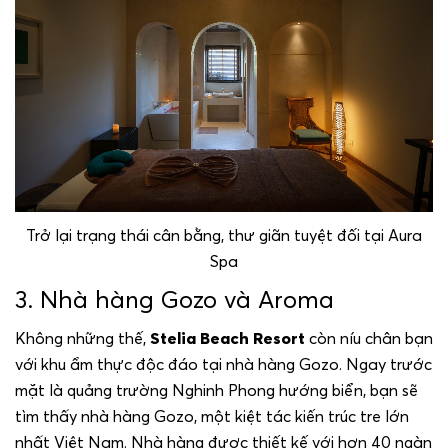
Trở lại trạng thái cân bằng, thư giãn tuyệt đối tại Aura
Spa
3. Nhà hàng Gozo và Aroma
Không những thế,
Stelia Beach Resort
còn níu chân bạn
với khu ẩm thực độc đáo tại nhà hàng Gozo. Ngay trước
mặt là quảng trường Nghinh Phong hướng biển, bạn sẽ
tìm thấy nhà hàng Gozo, một kiệt tác kiến trúc tre lớn
nhất Việt Nam. Nhà hàng được thiết kế với hơn 40 ngàn