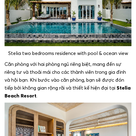
Stelia two bedrooms residence with pool & ocean view
Căn phòng với hai phòng ngủ riêng biệt, mang đến sự
riêng tư và thoải mái cho các thành viên trong gia đình
và hội bạn. Khi bước vào căn phòng, bạn sẽ được đón
tiếp bởi không gian rộng rãi và thiết kế hiện đại tại
Stelia
Beach Resort
.