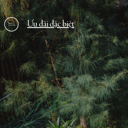
Ưu đãi đặc biệt
Trang chủ
Tin tức