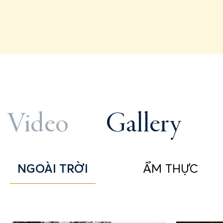
Video
Gallery
NGOÀI TRỜI
ẨM THỰC