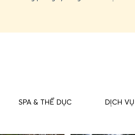
SPA & THỂ DỤC
DỊCH V