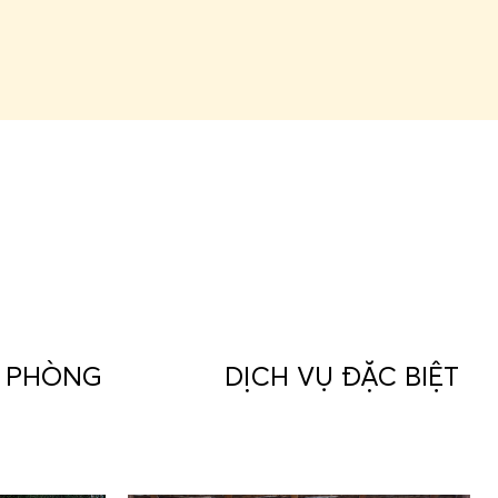
Ụ PHÒNG
DỊCH VỤ ĐẶC BIỆT