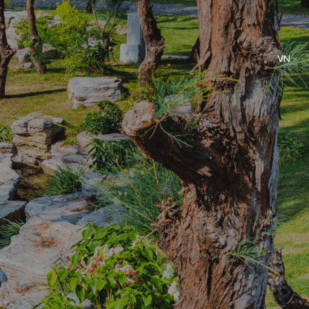
VN
EN
Ẩm thực
Dịch vụ giải trí và trải nghiệm