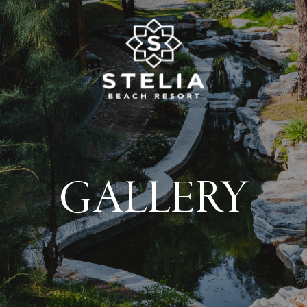
GALLERY
Về chúng tôi
Dịch vụ Cưới và Sự kiện