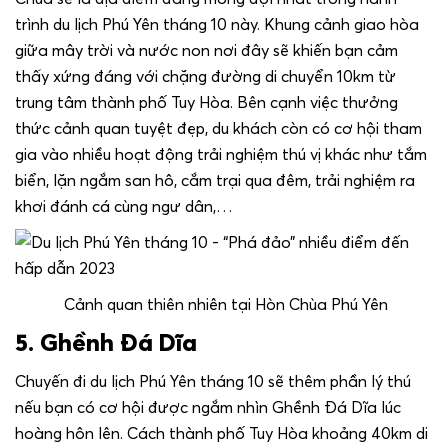
trình du lịch Phú Yên tháng 10 này. Khung cảnh giao hòa
giữa mây trời và nước non nơi đây sẽ khiến bạn cảm
thấy xứng đáng với chặng đường di chuyển 10km từ
trung tâm thành phố Tuy Hòa. Bên cạnh việc thưởng
thức cảnh quan tuyệt đẹp, du khách còn có cơ hội tham
gia vào nhiều hoạt động trải nghiệm thú vị khác như tắm
biển, lặn ngắm san hô, cắm trại qua đêm, trải nghiệm ra
khơi đánh cá cùng ngư dân,…
Cảnh quan thiên nhiên tại Hòn Chùa Phú Yên
5. Ghềnh Đá Dĩa
Chuyến đi du lịch Phú Yên tháng 10 sẽ thêm phần lý thú
nếu bạn có cơ hội được ngắm nhìn Ghềnh Đá Dĩa lúc
hoàng hôn lên. Cách thành phố Tuy Hòa khoảng 40km di