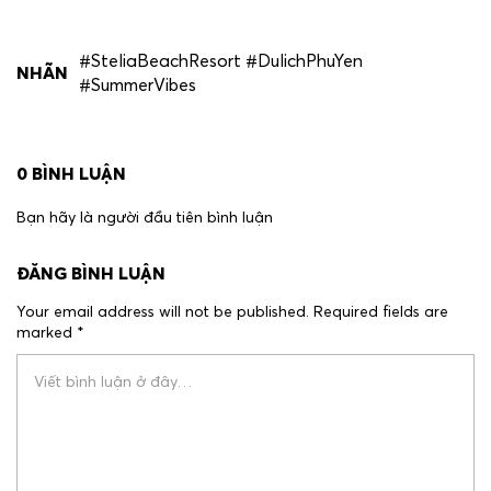
#SteliaBeachResort #DulichPhuYen
NHÃN
#SummerVibes
0
BÌNH LUẬN
Bạn hãy là người đầu tiên bình luận
ĐĂNG BÌNH LUẬN
Your email address will not be published.
Required fields are
marked
*