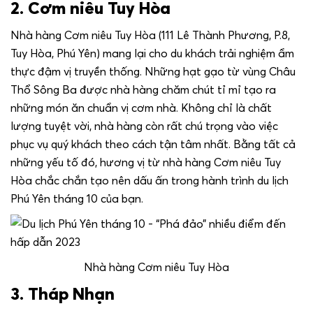
2. Cơm niêu Tuy Hòa
Nhà hàng Cơm niêu Tuy Hòa (111 Lê Thành Phương, P.8,
Tuy Hòa, Phú Yên) mang lại cho du khách trải nghiệm ẩm
thực đậm vị truyền thống. Những hạt gạo từ vùng Châu
Thổ Sông Ba được nhà hàng chăm chút tỉ mỉ tạo ra
những món ăn chuẩn vị cơm nhà. Không chỉ là chất
lượng tuyệt vời, nhà hàng còn rất chú trọng vào việc
phục vụ quý khách theo cách tận tâm nhất. Bằng tất cả
những yếu tố đó, hương vị từ nhà hàng Cơm niêu Tuy
Hòa chắc chắn tạo nên dấu ấn trong hành trình du lịch
Phú Yên tháng 10 của bạn.
Nhà hàng Cơm niêu Tuy Hòa
3. Tháp Nhạn