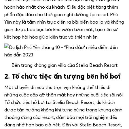
hoàn hảo nhất cho du khách. Điều đặc biệt tăng thêm
phần độc đáo cho thời gian nghỉ dưỡng tại resort Phú
Yên này là tầm nhìn trực diện ra bãi biển bao la và không
gian được bao bọc bởi khu vườn tươi mát, tạo nên sự
kết hợp hài hòa giữa kiến trúc và thiên nhiên.
Bên trong không gian villa của Stelia Beach Resort
2. Tổ chức tiệc ấn tượng bên hồ bơi
Một chuyến đi mùa thu trọn vẹn không thể thiếu đi
những cuộc gặp gỡ thân mật hay những buổi tiệc sôi nổi.
Tổ chức tiệc hồ bơi tại Stelia Beach Resort, du khách
được tận hưởng không khí tưng bừng trong khung cảnh
thoáng đãng của resort, đảm bảo mọi trải nghiệm đều
đáng nhớ hơn bao giờ hết. Đến với Stelia Beach Resort,