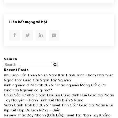
Liên kết mạng xã hội
Search
Recent Posts
Khu Bảo Tồn Thiên Nhiên Nam Kar: Hành Trình Khám Phá “Viên
Ngọc Thô” Giữa Đại Ngàn Tây Nguyên
Kinh nghiệm đi M’Đrăk 2026: “Thảo nguyên Mông Cổ” giữa
lòng Tây Nguyên có gì mới?
Chùa Sắc Tứ Khải Đoan: Dấu Ấn Cung Đình Huế Giữa Đại Ngàn
Tây Nguyên – Hành Trình Kết Nối Biển & Rừng
Vườn Cảnh Troh Bư 2026: “Tuyệt Tình Cốc” Giữa Đại Ngàn & Bí
Kíp Kết Hợp Du Lịch Rừng – Biển
Review Thác Bảy Nhánh (Đắk Lắk): Tuyệt Tác “Bàn Tay Khổng