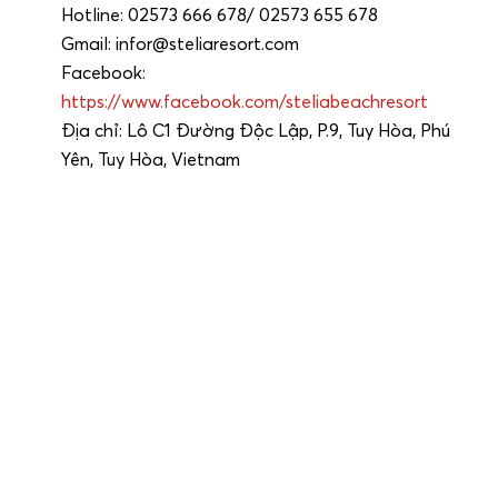
Hotline: 02573 666 678/ 02573 655 678
Gmail: infor@steliaresort.com
Facebook:
https://www.facebook.com/steliabeachresort
Địa chỉ: Lô C1 Đường Độc Lập, P.9, Tuy Hòa, Phú
Yên, Tuy Hòa, Vietnam