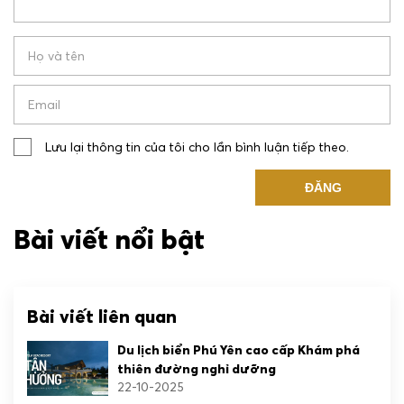
Lưu lại thông tin của tôi cho lần bình luận tiếp theo.
Bài viết nổi bật
Bài viết liên quan
Du lịch biển Phú Yên cao cấp Khám phá
thiên đường nghỉ dưỡng
22-10-2025