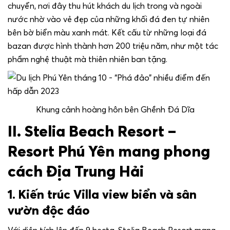
chuyển, nơi đây thu hút khách du lịch trong và ngoài
nước nhờ vào vẻ đẹp của những khối đá đen tự nhiên
bên bờ biển màu xanh mát. Kết cấu từ những loại đá
bazan được hình thành hơn 200 triệu năm, như một tác
phẩm nghệ thuật mà thiên nhiên ban tặng.
Khung cảnh hoàng hôn bên Ghềnh Đá Dĩa
II.
Stelia Beach Resort –
Resort Phú Yên mang phong
cách Địa Trung Hải
1. Kiến trúc Villa view biển và sân
vườn độc đáo