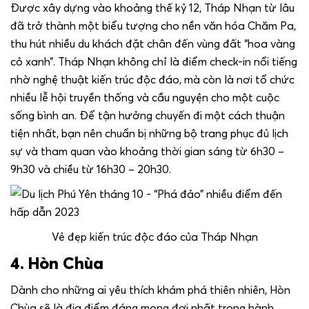
Được xây dựng vào khoảng thế kỷ 12, Tháp Nhạn từ lâu
đã trở thành một biểu tượng cho nền văn hóa Chăm Pa,
thu hút nhiều du khách đặt chân đến vùng đất “hoa vàng
cỏ xanh”. Tháp Nhạn không chỉ là điểm check-in nổi tiếng
nhờ nghệ thuật kiến trúc độc đáo, mà còn là nơi tổ chức
nhiều lễ hội truyền thống và cầu nguyện cho một cuộc
sống bình an. Để tận hưởng chuyến đi một cách thuận
tiện nhất, bạn nên chuẩn bị những bộ trang phục đủ lịch
sự và tham quan vào khoảng thời gian sáng từ 6h30 –
9h30 và chiều từ 16h30 – 20h30
.
Vẻ đẹp kiến trúc độc đáo của Tháp Nhạn
4. Hòn Chùa
Dành cho những ai yêu thích khám phá thiên nhiên, Hòn
Chùa sẽ là địa điểm đáng mong đợi nhất trong hành