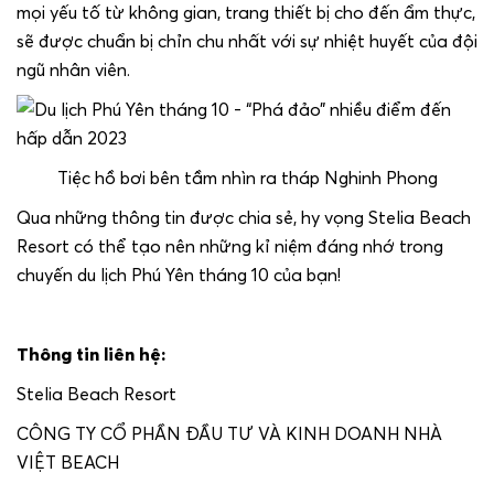
mọi yếu tố từ không gian, trang thiết bị cho đến ẩm thực,
sẽ được chuẩn bị chỉn chu nhất với sự nhiệt huyết của đội
ngũ nhân viên.
Tiệc hồ bơi bên tầm nhìn ra tháp Nghinh Phong
Qua những thông tin được chia sẻ, hy vọng Stelia Beach
Resort có thể tạo nên những kỉ niệm đáng nhớ trong
chuyến du lịch Phú Yên tháng 10 của bạn!
Thông tin liên hệ:
Stelia Beach Resort
CÔNG TY CỔ PHẦN ĐẦU TƯ VÀ KINH DOANH NHÀ
VIỆT BEACH