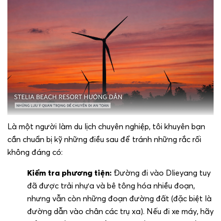
Là một người làm du lịch chuyên nghiệp, tôi khuyên bạn
cần chuẩn bị kỹ những điều sau để tránh những rắc rối
không đáng có:
Kiểm tra phương tiện:
Đường đi vào Dlieyang tuy
đã được trải nhựa và bê tông hóa nhiều đoạn,
nhưng vẫn còn những đoạn đường đất (đặc biệt là
đường dẫn vào chân các trụ xa). Nếu đi xe máy, hãy