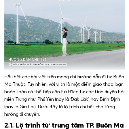
Hầu hết các bài viết trên mạng chỉ hướng dẫn đi từ Buôn
Ma Thuột. Tuy nhiên, với vị trí là một điểm giao thoa, bạn
hoàn toàn có thể tiếp cận Ea H’leo từ các tỉnh duyên hải
miền Trung như Phú Yên (nay là Đăk Lăk) hay Bình Định
(nay là Gia Lai). Dưới đây là lộ trình chi tiết cho từng
hướng di chuyển.
2.1. Lộ trình từ trung tâm TP. Buôn Ma