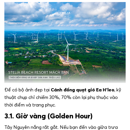
Để có bộ ảnh đẹp tại
Cánh đồng quạt gió Ea H’leo
, kỹ
thuật chụp chỉ chiếm 30%, 70% còn lại phụ thuộc vào
thời điểm và trang phục.
3.1. Giờ vàng (Golden Hour)
Tây Nguyên nắng rất gắt. Nếu bạn đến vào giữa trưa