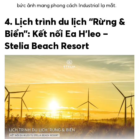
bức ảnh mang phong cách Industrial lạ mắt.
4. Lịch trình du lịch “Rừng &
Biển”: Kết nối Ea H’leo –
Stelia Beach Resort