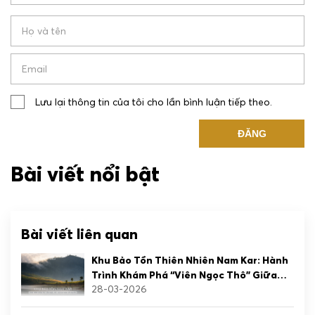
Lưu lại thông tin của tôi cho lần bình luận tiếp theo.
Bài viết nổi bật
Bài viết liên quan
Khu Bảo Tồn Thiên Nhiên Nam Kar: Hành
Trình Khám Phá “Viên Ngọc Thô” Giữa
28-03-2026
Đại Ngàn Tây Nguyên