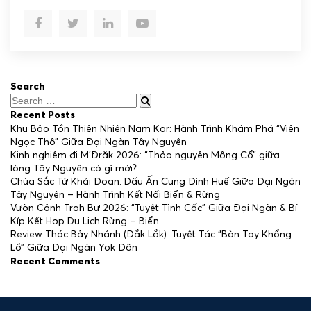
Search
Recent Posts
Khu Bảo Tồn Thiên Nhiên Nam Kar: Hành Trình Khám Phá “Viên
Ngọc Thô” Giữa Đại Ngàn Tây Nguyên
Kinh nghiệm đi M’Đrăk 2026: “Thảo nguyên Mông Cổ” giữa
lòng Tây Nguyên có gì mới?
Chùa Sắc Tứ Khải Đoan: Dấu Ấn Cung Đình Huế Giữa Đại Ngàn
Tây Nguyên – Hành Trình Kết Nối Biển & Rừng
Vườn Cảnh Troh Bư 2026: “Tuyệt Tình Cốc” Giữa Đại Ngàn & Bí
Kíp Kết Hợp Du Lịch Rừng – Biển
Review Thác Bảy Nhánh (Đắk Lắk): Tuyệt Tác “Bàn Tay Khổng
Lồ” Giữa Đại Ngàn Yok Đôn
Recent Comments