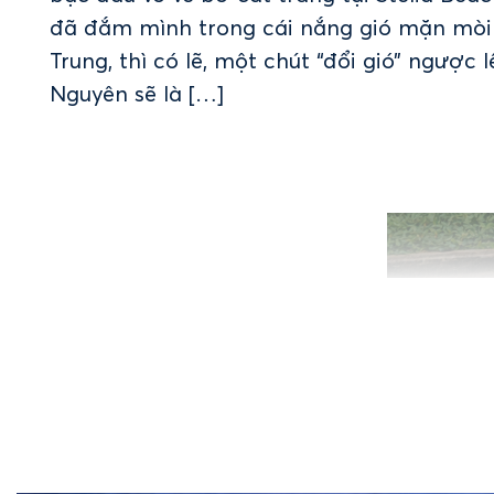
đã đắm mình trong cái nắng gió mặn mòi
Trung, thì có lẽ, một chút “đổi gió” ngược 
Nguyên sẽ là […]