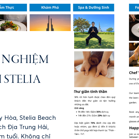
ẢI NGHIỆM
 STELIA
 Hòa, Stelia Beach
m tuổi. Không chỉ