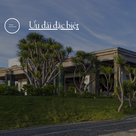
Ưu đãi đặc biệt
Trang chủ
Tin tức