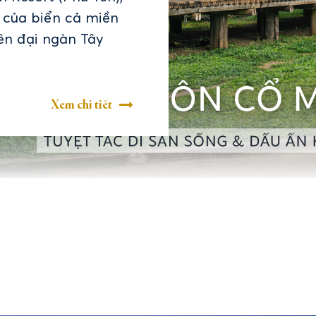
 của biển cả miền
lên đại ngàn Tây
Xem chi tiết