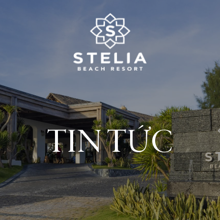
TIN TỨC
Về chúng tôi
Dịch vụ Cưới và Sự kiện