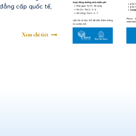
 đẳng cấp quốc tế,
Xem chi tiết