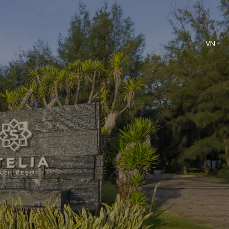
VN
EN
Ẩm thực
Dịch vụ giải trí và trải nghiệm