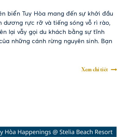
ên biển Tuy Hòa mang đến sự khởi đầu
 dương rực rỡ và tiếng sóng vỗ rì rào,
ên lại vẫy gọi du khách bằng sự tĩnh
n của những cánh rừng nguyên sinh. Bạn
Xem chi tiết