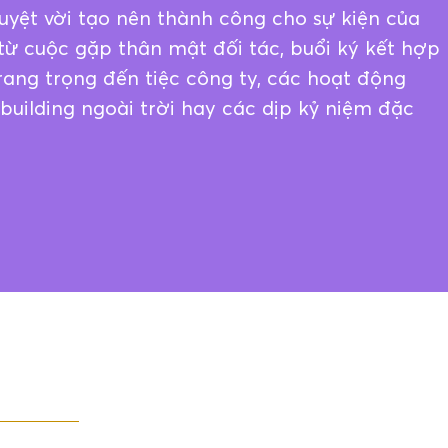
uyệt vời tạo nên thành công cho sự kiện của
từ cuộc gặp thân mật đối tác, buổi ký kết hợp
rang trọng đến tiệc công ty, các hoạt động
uilding ngoài trời hay các dịp kỷ niệm đặc