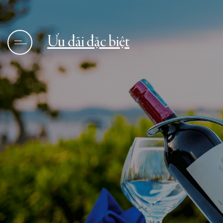
Ưu đãi đặc biệt
Trang chủ
Tin tức