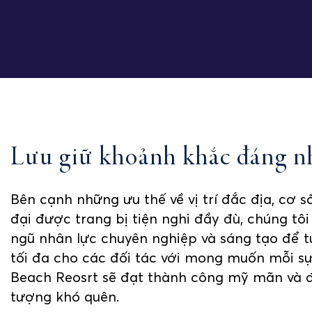
Lưu giữ khoảnh khắc đáng n
Bên cạnh những ưu thế về vị trí đắc địa, cơ s
đại được trang bị tiện nghi đầy đù, chúng tôi
ngũ nhân lực chuyên nghiệp và sáng tạo để t
tối đa cho các đối tác với mong muốn mỗi sự 
Beach Reosrt sẽ đạt thành công mỹ mãn và đ
tượng khó quên.