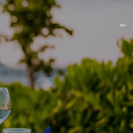
VN
EN
Ẩm thực
Dịch vụ giải trí và trải nghiệm