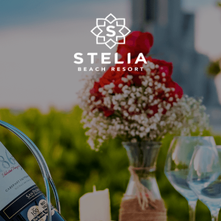
Về chúng tôi
Dịch vụ Cưới và Sự kiện