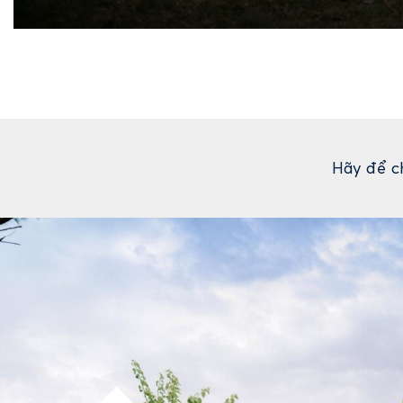
Hãy để c